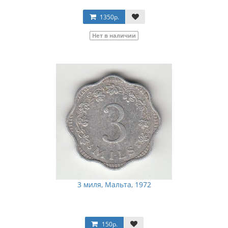
1350р.
Нет в наличии
3 миля, Мальта, 1972
150р.