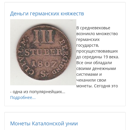
Деньги германских княжеств
В средневековье
возникло множество
германских
государств,
просуществовавших
до середины 19 века.
Все они обладали
своими денежными
системами и
чеканили свои
монеты. Сегодня это
- одна из популярнейших...
Подробнее...
Монеты Каталонской унии