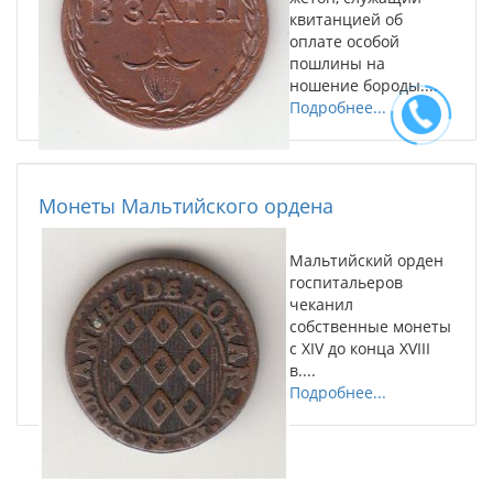
квитанцией об
оплате особой
пошлины на
ношение бороды....
Подробнее...
Монеты Мальтийского ордена
Мальтийский орден
госпитальеров
чеканил
собственные монеты
с XIV до конца XVIII
в....
Подробнее...