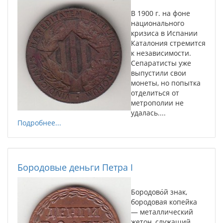
В 1900 г. на фоне
национального
кризиса в Испании
Каталония стремится
к независимости.
Сепаратисты уже
выпустили свои
монеты, но попытка
отделиться от
метрополии не
удалась....
Подробнее...
Бородовые деньги Петра I
Бородово́й знак,
бородовая копейка
— металлический
жетон, служащий