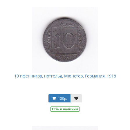
10 пфеннигов, нотгельд, Мюнстер, Германия, 1918
180р.
Есть в наличии