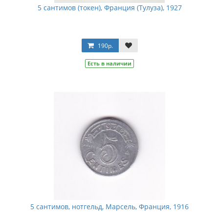
5 сантимов (токен), Франция (Тулуза), 1927
190р.
Есть в наличии
5 сантимов, нотгельд, Марсель, Франция, 1916