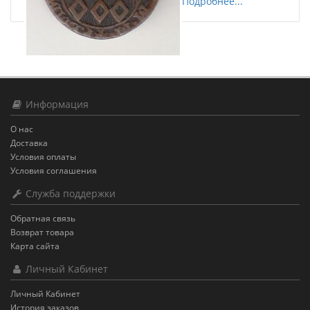
Подробнее...
Информация
О нас
Доставка
Условия оплаты
Условия соглашения
Служба поддержки
Обратная связь
Возврат товара
Карта сайта
Личный Кабинет
Личный Кабинет
История заказов