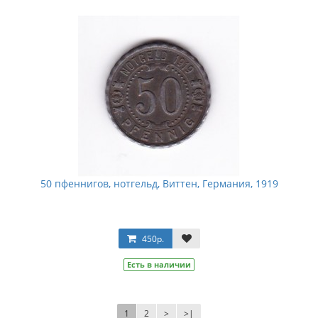
50 пфеннигов, нотгельд, Виттен, Германия, 1919
450р.
Есть в наличии
1
2
>
>|