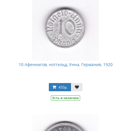
10 пфеннигов, нотгельд, Унна, Германия, 1920
450р.
Есть в наличии