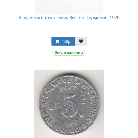
5 пфеннигов, нотгельд, Виттен, Германия, 1920
450р.
Есть в наличии