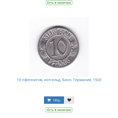
Есть в наличии
10 пфеннигов, нотгельд, Бонн, Германия, 1920
180р.
Есть в наличии