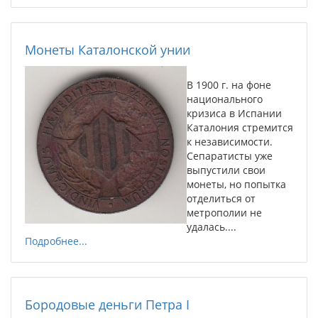
Монеты Каталонской унии
В 1900 г. на фоне
национального
кризиса в Испании
Каталония стремится
к независимости.
Сепаратисты уже
выпустили свои
монеты, но попытка
отделиться от
метрополии не
удалась....
Подробнее...
Бородовые деньги Петра I