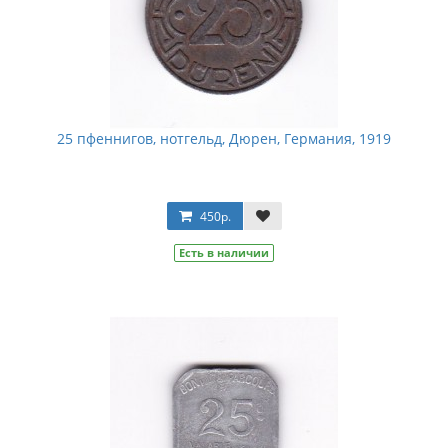
25 пфеннигов, нотгельд, Дюрен, Германия, 1919
450р.
Есть в наличии