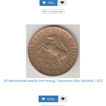
180р.
Нет в наличии
50 миллионов марок (нотгельд), Германия (Вестфалия), 1923
1000р.