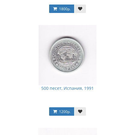
1800р.
500 песет, Испания, 1991
1200р.