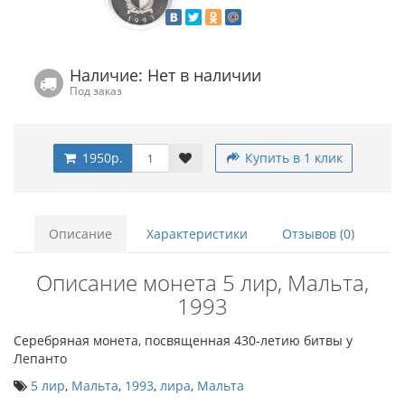
Наличие: Нет в наличии
Под заказ
1950р.
Купить в 1 клик
Описание
Характеристики
Отзывов (0)
Описание монета 5 лир, Мальта,
1993
Серебряная монета, посвященная 430-летию битвы у
Лепанто
5 лир
,
Мальта
,
1993
,
лира
,
Мальта