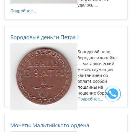
удалась....
Подробнее...
Бородовые деньги Петра I
Бородово́й знак,
бородовая копейка
— металлический
жетон, служащий
квитанцией об
оплате особой
пошлины на
ношение бороды....
Подробнее...
Монеты Мальтийского ордена