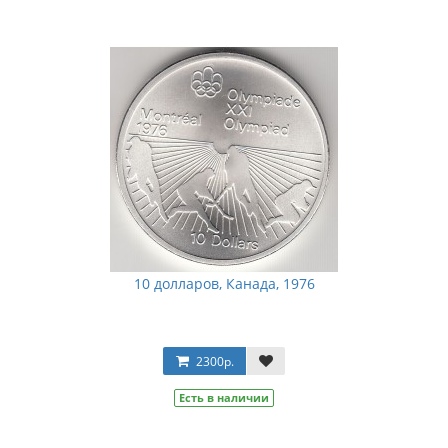
10 долларов, Канада, 1976
2300р.
Есть в наличии