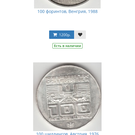
100 форинтов, Венгрия, 1988
1200р.
Есть в наличии
100 шиллингов, Австрия, 1976