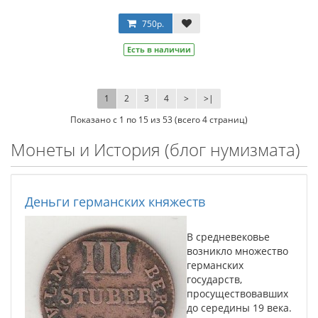
750р.
Есть в наличии
1
2
3
4
>
>|
Показано с 1 по 15 из 53 (всего 4 страниц)
Монеты и История (блог нумизмата)
Деньги германских княжеств
В средневековье
возникло множество
германских
государств,
просуществовавших
до середины 19 века.