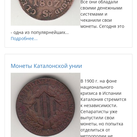
Все они обладали
своими денежными
системами и
чеканили свои
монеты. Сегодня это
- одна из популярнейших...
Подробнее...
Монеты Каталонской унии
В 1900 г. на фоне
национального
кризиса в Испании
Каталония стремится
к независимости.
Сепаратисты уже
выпустили свои
монеты, но попытка
отделиться от
метрополии не