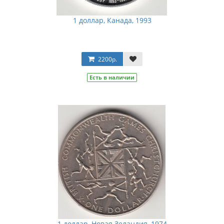
1 доллар, Канада, 1993
2200р.
Есть в наличии
1 доллар, Новая Зеландия, 1974