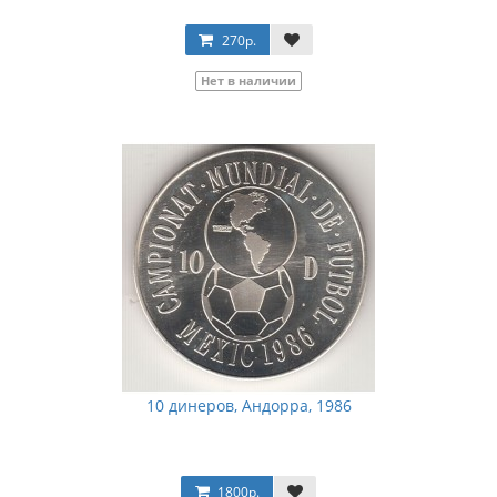
270р.
Нет в наличии
10 динеров, Андорра, 1986
1800р.