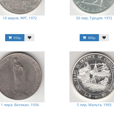
10 марок, ФРГ, 1972
50 лир, Турция, 1972
650р.
800р.
1 лира, Ватикан, 1934
5 лир, Мальта, 1993