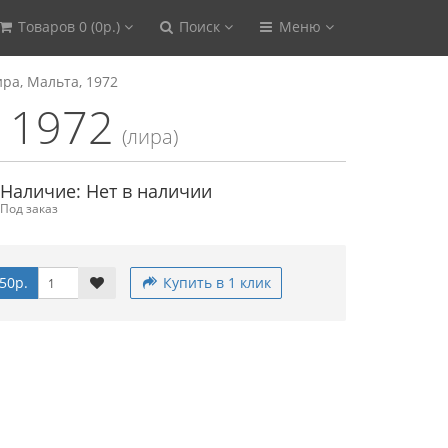
Товаров 0 (0р.)
Поиск
Меню
ира, Мальта, 1972
, 1972
(лира)
Наличие: Нет в наличии
Под заказ
50р.
Купить в 1 клик