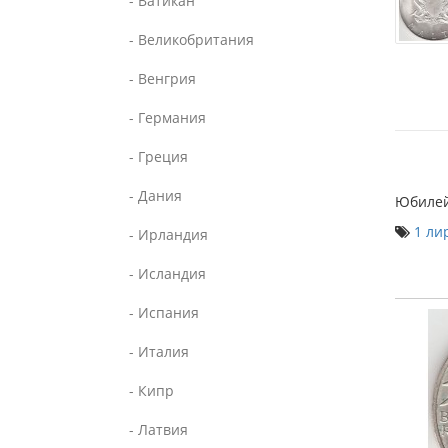
- Ватикан
- Великобритания
- Венгрия
- Германия
- Греция
- Дания
Юбилей
1 ли
- Ирландия
- Исландия
- Испания
- Италия
- Кипр
- Латвия