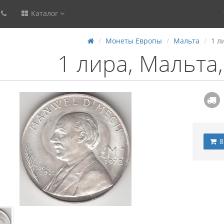
Каталог
Монеты Европы
Мальта
1 л
1 лира, Мальта
8