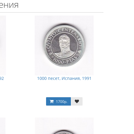
ения
92
1000 песет, Испания, 1991
1700р.