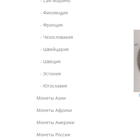
- Сан-Марино
- Финляндия
- Франция
- Чехословакия
- Швейцария
- Швеция
- Эстония
- Югославия
Монеты Азии
Монеты Африки
Монеты Америки
Монеты России