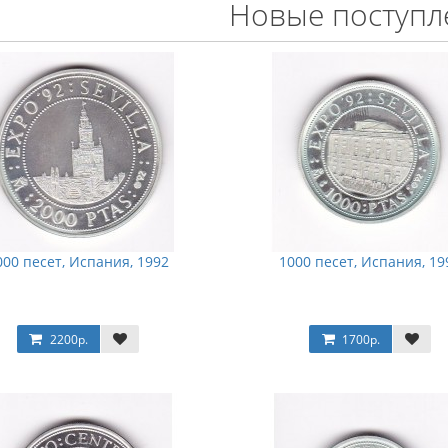
Новые поступл
000 песет, Испания, 1992
1000 песет, Испания, 19
2200р.
1700р.