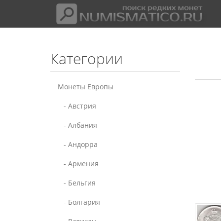
Категории
Монеты Европы
- Австрия
- Албания
- Андорра
- Армения
- Бельгия
- Болгария