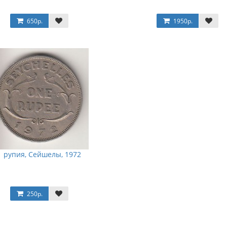
650р.
1950р.
1 рупия, Сейшелы, 1972
250р.