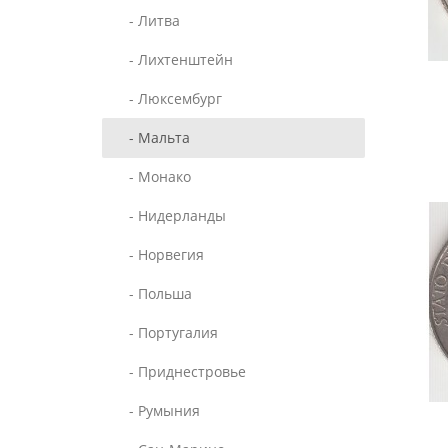
- Литва
- Лихтенштейн
- Люксембург
- Мальта
- Монако
- Нидерланды
- Норвегия
- Польша
- Португалия
- Приднестровье
- Румыния