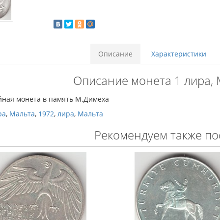
Описание
Характеристики
Описание монета 1 лира, 
ная монета в память М.Димеха
ра
,
Мальта
,
1972
,
лира
,
Мальта
Рекомендуем также по