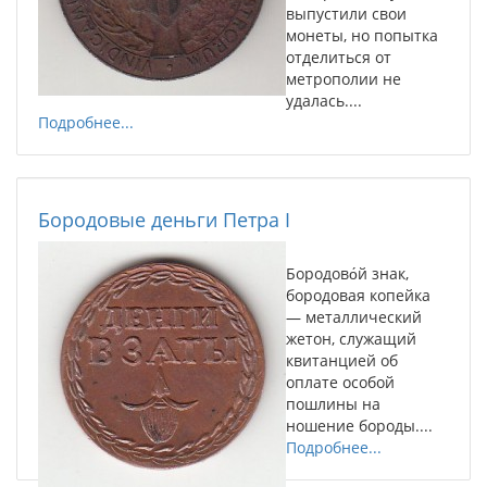
выпустили свои
монеты, но попытка
отделиться от
метрополии не
удалась....
Подробнее...
Бородовые деньги Петра I
Бородово́й знак,
бородовая копейка
— металлический
жетон, служащий
квитанцией об
оплате особой
пошлины на
ношение бороды....
Подробнее...