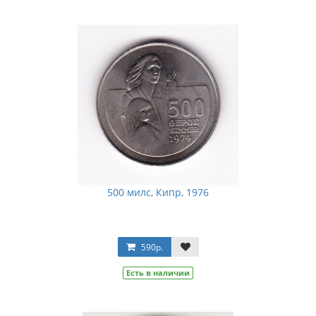
500 милс, Кипр, 1976
590р.
Есть в наличии