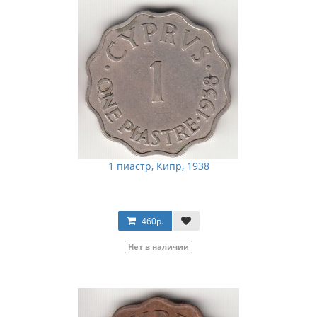
1 пиастр, Кипр, 1938
460р.
Нет в наличии