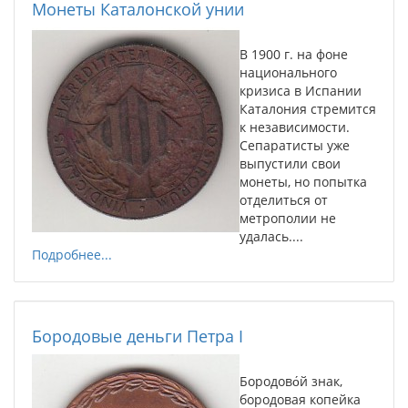
Монеты Каталонской унии
В 1900 г. на фоне
национального
кризиса в Испании
Каталония стремится
к независимости.
Сепаратисты уже
выпустили свои
монеты, но попытка
отделиться от
метрополии не
удалась....
Подробнее...
Бородовые деньги Петра I
Бородово́й знак,
бородовая копейка