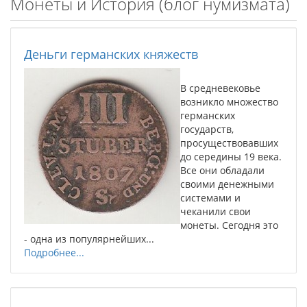
Монеты и История (блог нумизмата)
Деньги германских княжеств
В средневековье
возникло множество
германских
государств,
просуществовавших
до середины 19 века.
Все они обладали
своими денежными
системами и
чеканили свои
монеты. Сегодня это
- одна из популярнейших...
Подробнее...