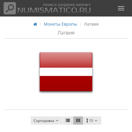
Монеты Европы
Латвия
Латвия
Сортировка
15