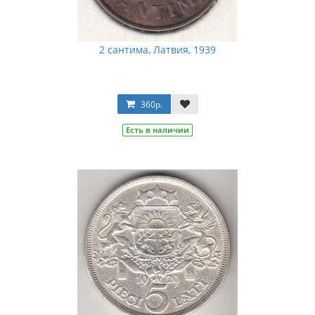
2 сантима, Латвия, 1939
360р.
Есть в наличии