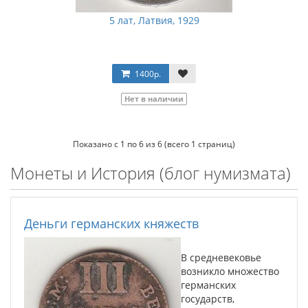
5 лат, Латвия, 1929
1400р.
Нет в наличии
Показано с 1 по 6 из 6 (всего 1 страниц)
Монеты и История (блог нумизмата)
Деньги германских княжеств
В средневековье
возникло множество
германских
государств,