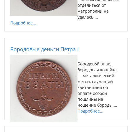
отделиться от
метрополии не
удалась....
Подробнее...
Бородовые деньги Петра I
Бородово́й знак,
бородовая копейка
— металлический
жетон, служащий
квитанцией об
оплате особой
пошлины на
ношение бороды....
Подробнее...