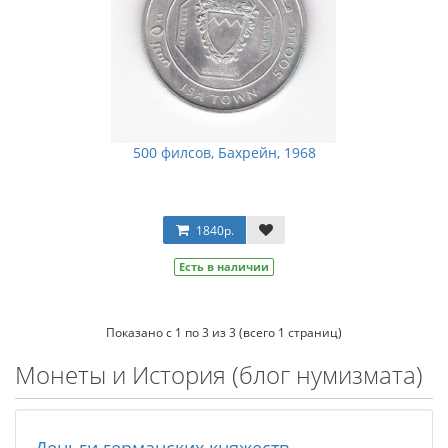
500 филсов, Бахрейн, 1968
1840р.
Есть в наличии
Показано с 1 по 3 из 3 (всего 1 страниц)
Монеты и История (блог нумизмата)