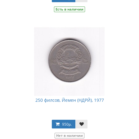
Есть в наличии
250 филсов, Йемен (НДРЙ), 1977
950р.
Нет в наличии