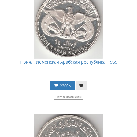
1 риял, Йеменская Арабская республика, 1969
2200р.
Нет в наличии