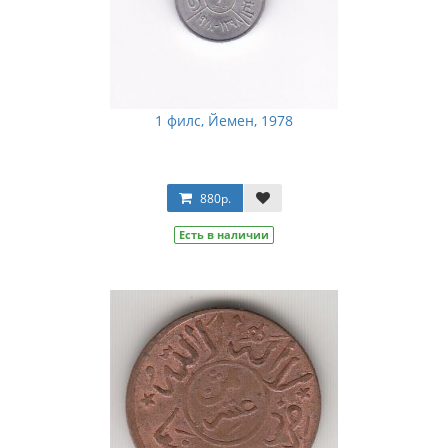
1 филс, Йемен, 1978
880р.
Есть в наличии