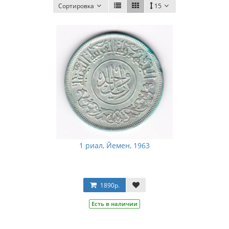
Сортировка
15
1 риал, Йемен, 1963
1890р.
Есть в наличии