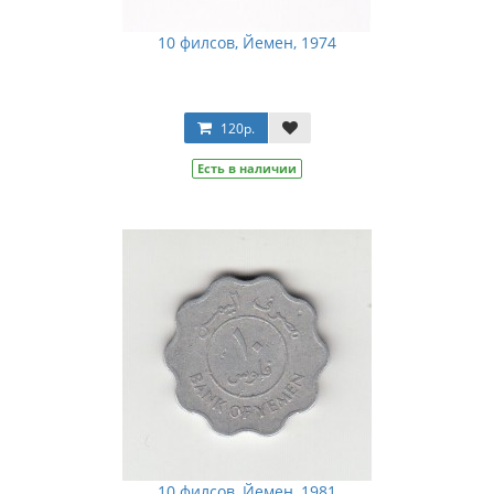
10 филсов, Йемен, 1974
120р.
Есть в наличии
10 филсов, Йемен, 1981