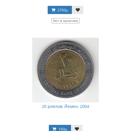
2700р.
Нет в наличии
20 риялов, Йемен, 2004
160р.