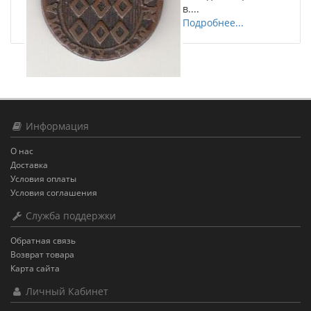
в....
Подробнее...
Информация
О нас
Доставка
Условия оплаты
Условия соглашения
Служба поддержки
Обратная связь
Возврат товара
Карта сайта
Личный Кабинет