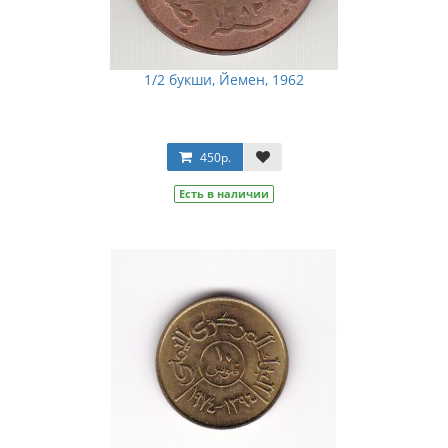
1/2 букши, Йемен, 1962
450р.
Есть в наличии