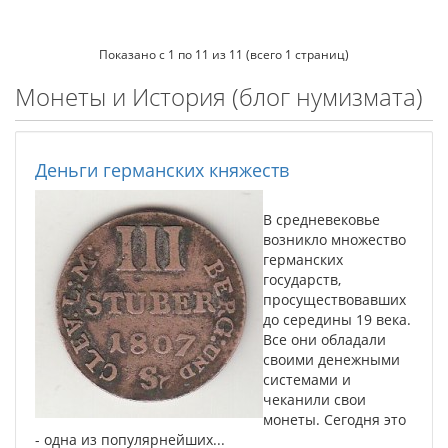
Показано с 1 по 11 из 11 (всего 1 страниц)
Монеты и История (блог нумизмата)
Деньги германских княжеств
В средневековье
возникло множество
германских
государств,
просуществовавших
до середины 19 века.
Все они обладали
своими денежными
системами и
чеканили свои
монеты. Сегодня это
- одна из популярнейших...