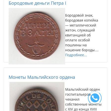
Бородовые деньги Петра I
Бородово́й знак,
бородовая копейка
— металлический
жетон, служащий
квитанцией об
оплате особой
пошлины на
ношение бороды....
Подробнее...
Монеты Мальтийского ордена
Мальтийский орден
госпитальеров
чеканил
собственные монеты
с XIV до конца XVIII