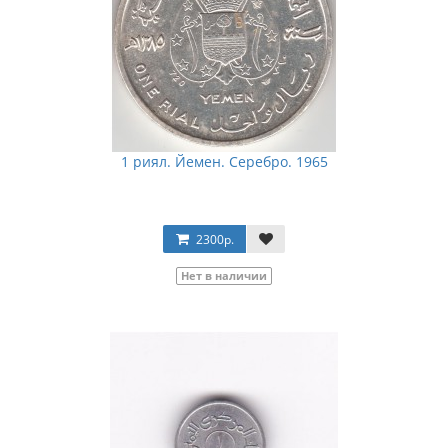
1 риял. Йемен. Серебро. 1965
2300р.
Нет в наличии