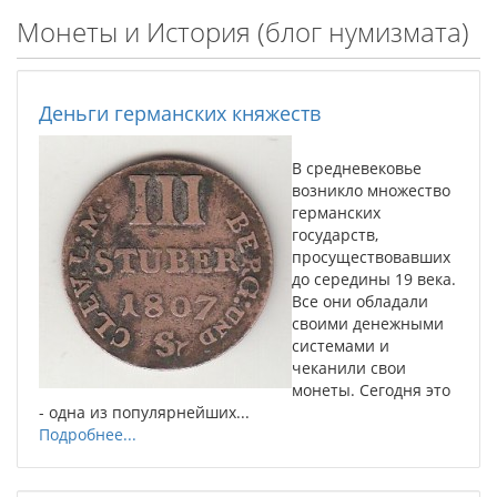
Монеты и История (блог нумизмата)
Деньги германских княжеств
В средневековье
возникло множество
германских
государств,
просуществовавших
до середины 19 века.
Все они обладали
своими денежными
системами и
чеканили свои
монеты. Сегодня это
- одна из популярнейших...
Подробнее...