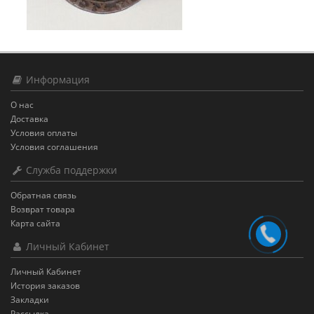
Информация
О нас
Доставка
Условия оплаты
Условия соглашения
Служба поддержки
Обратная связь
Возврат товара
Карта сайта
Личный Кабинет
Личный Кабинет
История заказов
Закладки
Рассылка