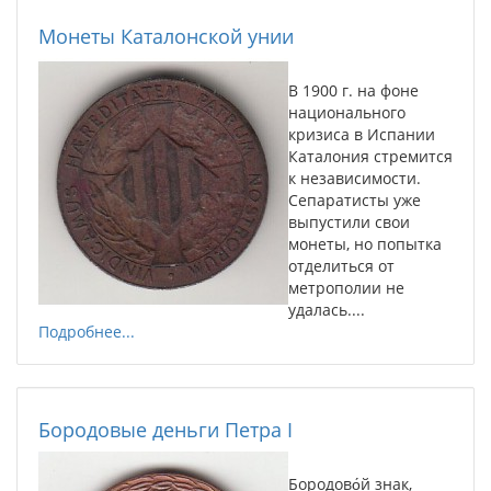
Монеты Каталонской унии
В 1900 г. на фоне
национального
кризиса в Испании
Каталония стремится
к независимости.
Сепаратисты уже
выпустили свои
монеты, но попытка
отделиться от
метрополии не
удалась....
Подробнее...
Бородовые деньги Петра I
Бородово́й знак,