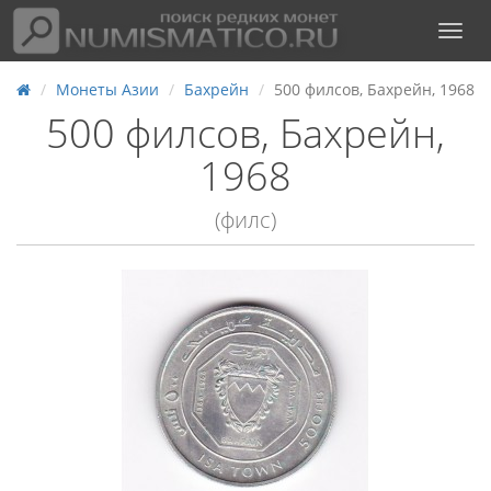
Монеты Азии
Бахрейн
500 филсов, Бахрейн, 1968
500 филсов, Бахрейн,
1968
(филс)