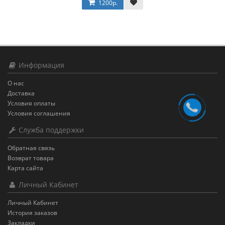
1200р.
Информация
О нас
Доставка
Условия оплаты
Условия соглашения
Служба поддержки
Обратная связь
Возврат товара
Карта сайта
Личный Кабинет
Личный Кабинет
История заказов
Закладки