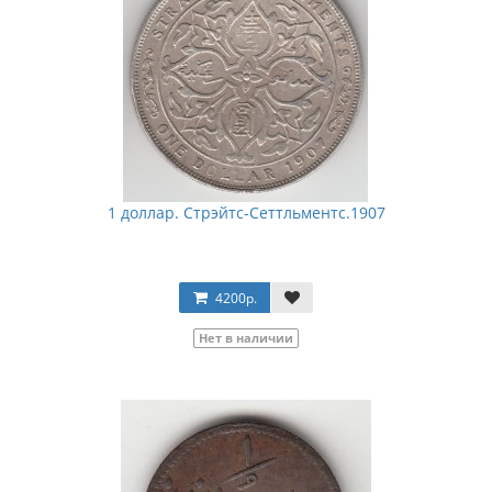
1 доллар. Стрэйтс-Сеттльментс.1907
4200р.
Нет в наличии