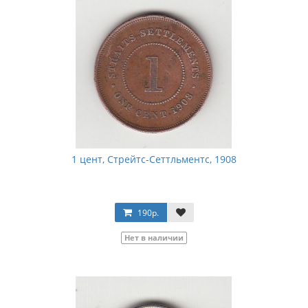
1 цент, Стрейтс-Сеттльментс, 1908
190р.
Нет в наличии