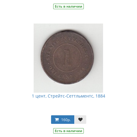
Есть в наличии
1 цент, Стрейтс-Сеттльментс, 1884
160р.
Есть в наличии