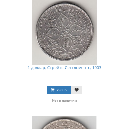
1 доллар, Стрейтс-Сеттльментс, 1903
7980р.
Нет в наличии