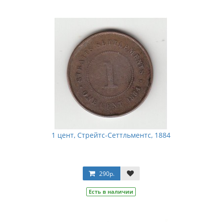
1 цент, Стрейтс-Сеттльментс, 1884
290р.
Есть в наличии