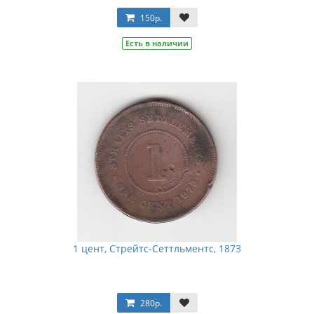
150р.
Есть в наличии
1 цент, Стрейтс-Сеттльментс, 1873
280р.