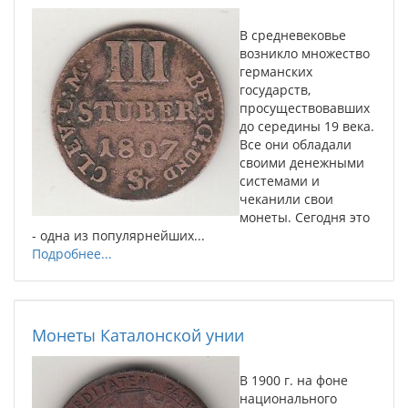
В средневековье
возникло множество
германских
государств,
просуществовавших
до середины 19 века.
Все они обладали
своими денежными
системами и
чеканили свои
монеты. Сегодня это
- одна из популярнейших...
Подробнее...
Монеты Каталонской унии
В 1900 г. на фоне
национального