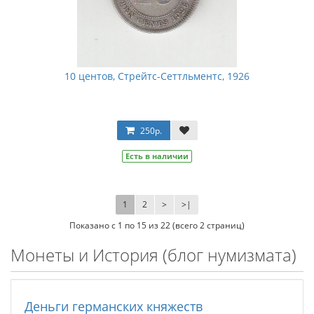
10 центов, Стрейтс-Сеттльментс, 1926
250р.
Есть в наличии
1
2
>
>|
Показано с 1 по 15 из 22 (всего 2 страниц)
Монеты и История (блог нумизмата)
Деньги германских княжеств