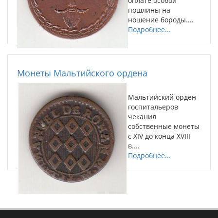
оплате особой
пошлины на
ношение бороды....
Подробнее...
Монеты Мальтийского ордена
Мальтийский орден
госпитальеров
чеканил
собственные монеты
с XIV до конца XVIII
в....
Подробнее...