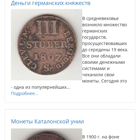
Деньги германских княжеств
В средневековье
возникло множество
германских
государств,
просуществовавших
до середины 19 века.
Все они обладали
своими денежными
системами и
чеканили свои
монеты. Сегодня это
- одна из популярнейших...
Подробнее...
Монеты Каталонской унии
В 1900 г. на фоне