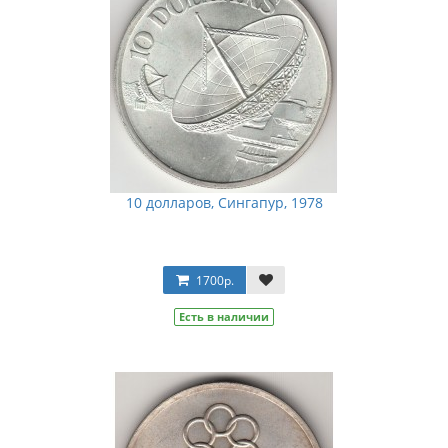
10 долларов, Сингапур, 1978
1700р.
Есть в наличии