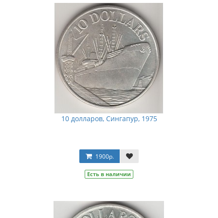
10 долларов, Сингапур, 1975
1900р.
Есть в наличии