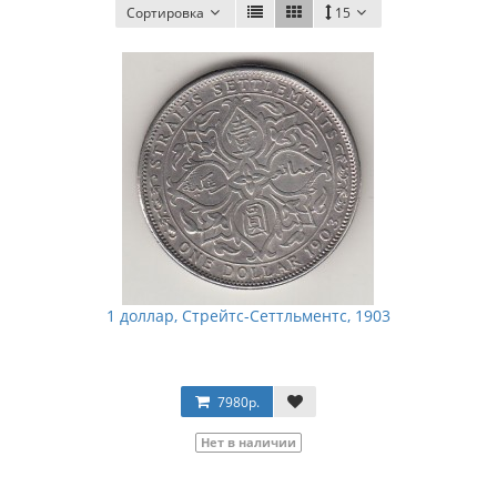
Сортировка
15
1 доллар, Стрейтс-Сеттльментс, 1903
7980р.
Нет в наличии