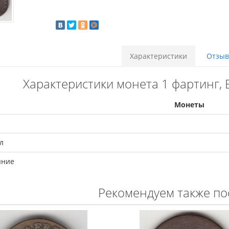
Характеристики
Отзыво
Характеристики монета 1 фартинг,
Монеты
л
яние
Рекомендуем также по