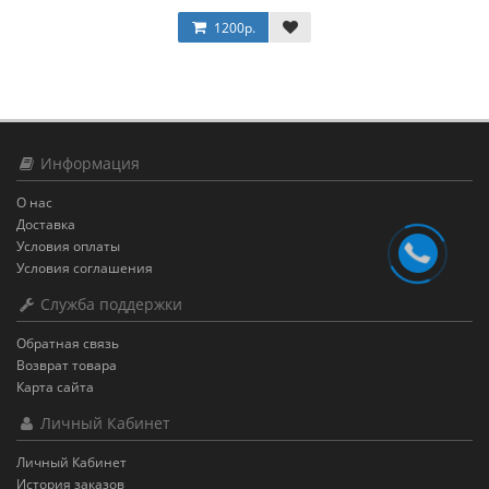
1200р.
Информация
О нас
Доставка
Условия оплаты
Условия соглашения
Служба поддержки
Обратная связь
Возврат товара
Карта сайта
Личный Кабинет
Личный Кабинет
История заказов