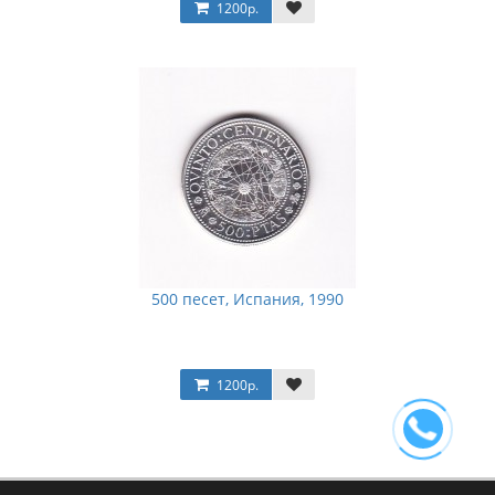
1200р.
500 песет, Испания, 1990
1200р.