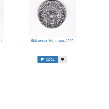
91
500 песет, Испания, 1990
1200р.