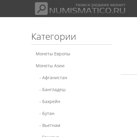
Категории
Монеты Европы
Монеты Азии
- Афганистан
- Бангладеш
- Бахрейн
- Бутан
- Вьетнам