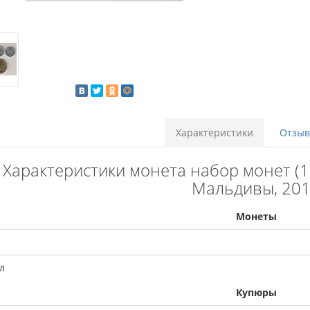
Характеристики
Отзыво
Характеристики монета набор монет (1,5
Мальдивы, 20
Монеты
л
Купюры