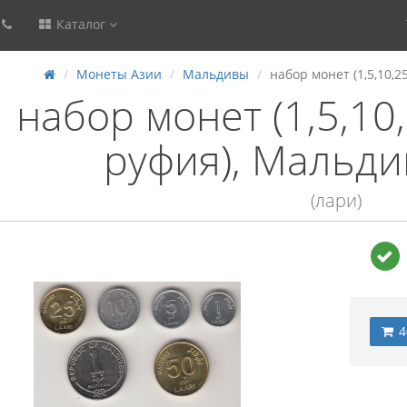
Каталог
Монеты Азии
Мальдивы
набор монет (1,5,10,2
набор монет (1,5,10,
руфия), Мальди
(лари)
4