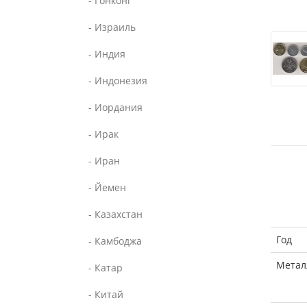
- Гонконг
- Израиль
- Индия
- Индонезия
- Иордания
- Ирак
- Иран
- Йемен
- Казахстан
Год
- Камбоджа
Метал
- Катар
- Китай