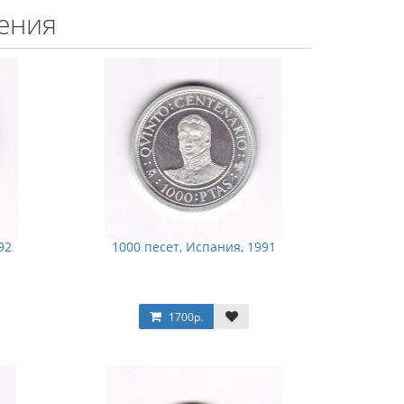
ения
92
1000 песет, Испания, 1991
1700р.