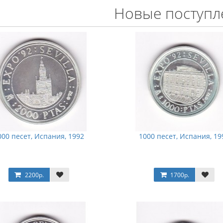
Новые поступл
000 песет, Испания, 1992
1000 песет, Испания, 19
2200р.
1700р.