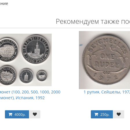
яние
Рекомендуем также по
онет (100, 200, 500, 1000, 2000
1 рупия, Сейшелы, 197
монет), Испания, 1992
4000р.
250р.