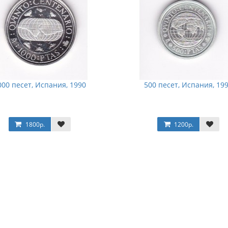
000 песет, Испания, 1990
500 песет, Испания, 19
1800р.
1200р.