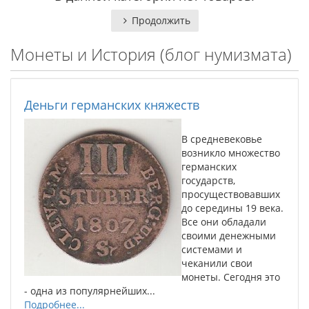
Продолжить
Монеты и История (блог нумизмата)
Деньги германских княжеств
В средневековье
возникло множество
германских
государств,
просуществовавших
до середины 19 века.
Все они обладали
своими денежными
системами и
чеканили свои
монеты. Сегодня это
- одна из популярнейших...
Подробнее...