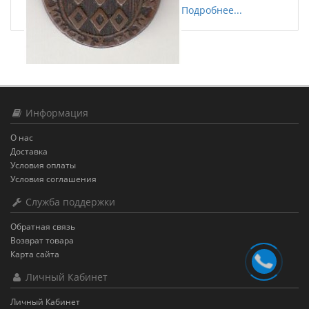
Подробнее...
Информация
О нас
Доставка
Условия оплаты
Условия соглашения
Служба поддержки
Обратная связь
Возврат товара
Карта сайта
Личный Кабинет
Личный Кабинет