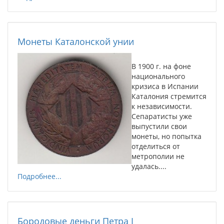
Монеты Каталонской унии
В 1900 г. на фоне
национального
кризиса в Испании
Каталония стремится
к независимости.
Сепаратисты уже
выпустили свои
монеты, но попытка
отделиться от
метрополии не
удалась....
Подробнее...
Бородовые деньги Петра I