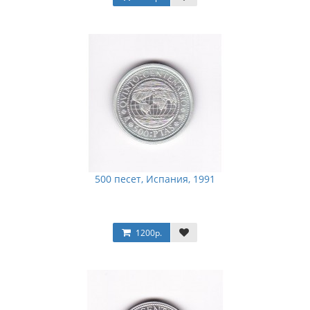
500 песет, Испания, 1991
1200р.