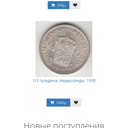
330р.
1/2 гульдена, Нидерланды, 1930
1460р.
Новые поступления