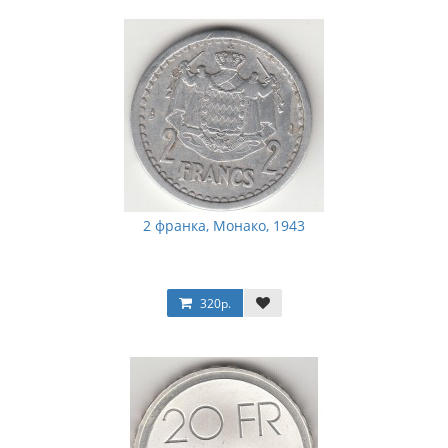
2 франка, Монако, 1943
320р.