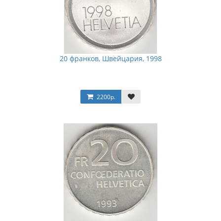
20 франков, Швейцария, 1998
2200р.