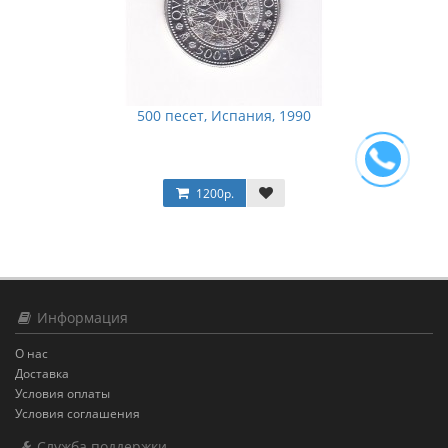
500 песет, Испания, 1990
1200р.
Информация
О нас
Доставка
Условия оплаты
Условия соглашения
Служба поддержки