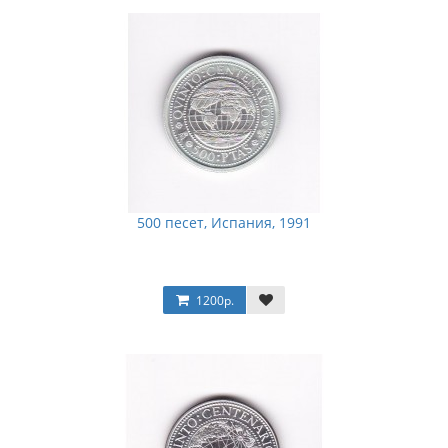
500 песет, Испания, 1991
1200р.