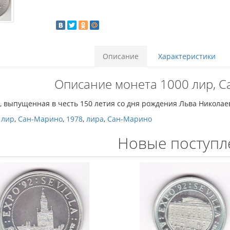
Описание
Характеристики
Описание монета 1000 лир, С
 выпущенная в честь 150 летия со дня рождения Льва Николае
 лир
,
Сан-Марино
,
1978
,
лира
,
Сан-Марино
Новые поступл