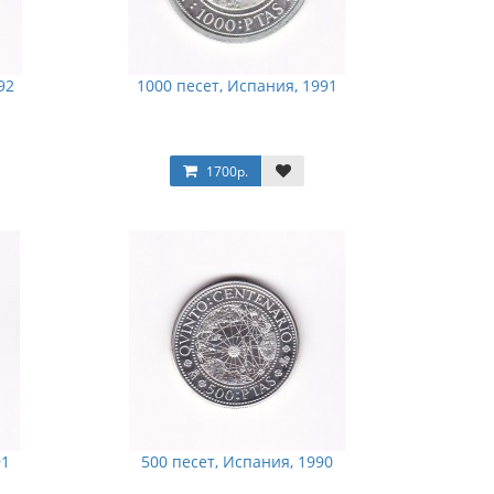
92
1000 песет, Испания, 1991
1700р.
91
500 песет, Испания, 1990