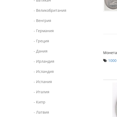
- Ватикан
- Великобритания
- Венгрия
- Германия
- Греция
- Дания
Монета,
1000
- Ирландия
- Исландия
- Испания
- Италия
- Кипр
- Латвия