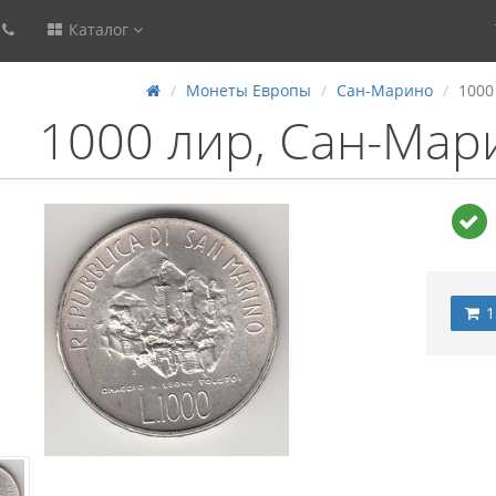
Каталог
Монеты Европы
Сан-Марино
1000
1000 лир, Сан-Мар
1