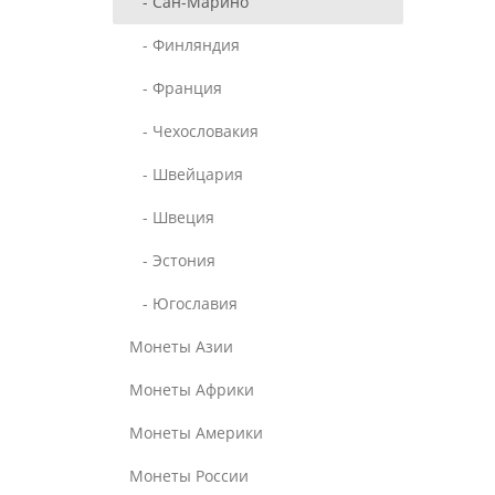
- Сан-Марино
- Финляндия
- Франция
- Чехословакия
- Швейцария
- Швеция
- Эстония
- Югославия
Монеты Азии
Монеты Африки
Монеты Америки
Монеты России