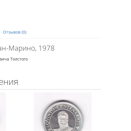
Отзывов (0)
ан-Марино, 1978
вича Толстого
ения