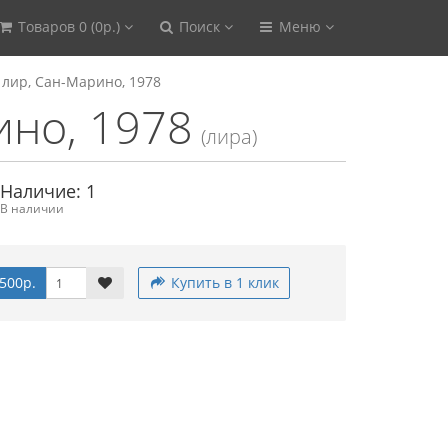
Товаров 0 (0р.)
Поиск
Меню
 лир, Сан-Марино, 1978
ино, 1978
(лира)
Наличие: 1
В наличии
500р.
Купить в 1 клик