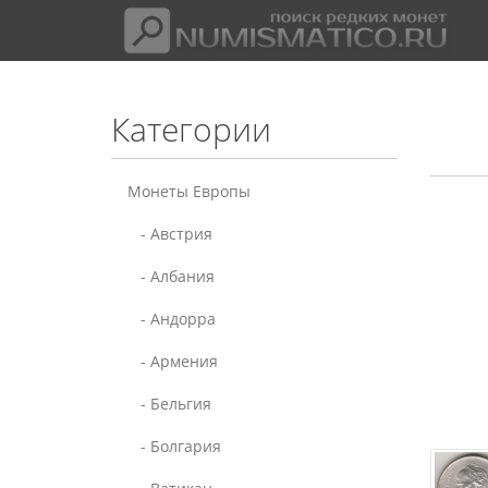
Категории
Монеты Европы
- Австрия
- Албания
- Андорра
- Армения
- Бельгия
- Болгария