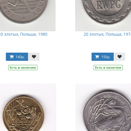
20 злотых, Польша, 1980
20 злотых, Польша, 197
140р.
150р.
Есть в наличии
Есть в наличии