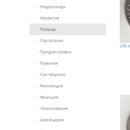
- Нидерланды
- Норвегия
- Польша
- Португалия
200 
- Приднестровье
- Румыния
- Сан-Марино
- Финляндия
- Франция
- Чехословакия
- Швейцария