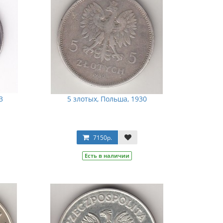
3
5 злотых, Польша, 1930
7150р.
Есть в наличии