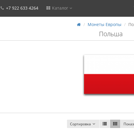
+7 922 633 4264
Каталог
Монеты Европы
По
Польша
Сортировка
Показ