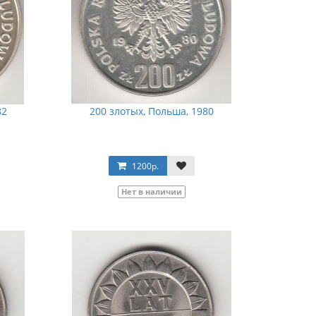
82
200 злотых, Польша, 1980
1200р.
Нет в наличии