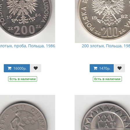
злотых, проба, Польша, 1986
200 злотых, Польша, 19
16000р.
1470р.
Есть в наличии
Есть в наличии