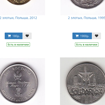
2 злотых, Польша, 2012
2 злотых, Польша, 199
180р.
1900р.
Есть в наличии
Есть в наличии