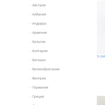
- Австрия
- Албания
- Андорра
- Армения
- Бельгия
- Болгария
3 со
- Ватикан
- Великобритания
- Венгрия
- Германия
- Греция