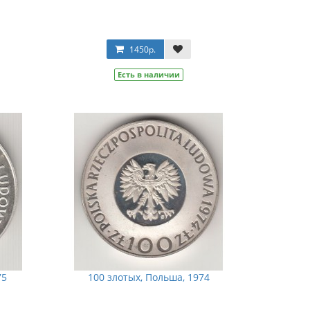
1450р.
Есть в наличии
75
100 злотых, Польша, 1974