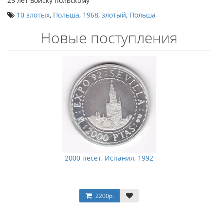
25 лет войску польскому
10 злотых
,
Польша
,
1968
,
злотый
,
Польша
Новые поступления
2000 песет, Испания, 1992
2200р.