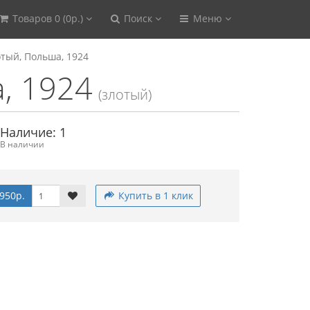
Товаров 0 (0р.)
Поиск
Меню
отый, Польша, 1924
, 1924
(злотый)
Наличие: 1
В наличии
950р.
Купить в 1 клик