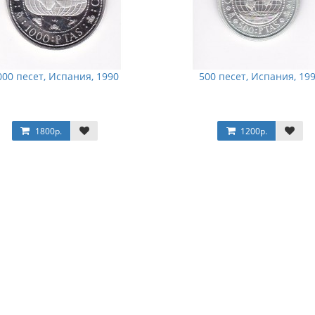
000 песет, Испания, 1990
500 песет, Испания, 19
1800р.
1200р.