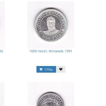
92
1000 песет, Испания, 1991
1700р.