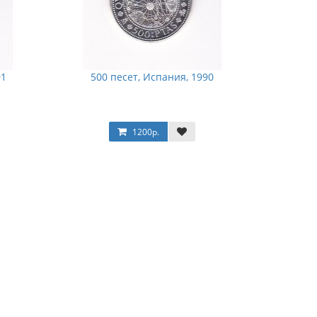
91
500 песет, Испания, 1990
1200р.