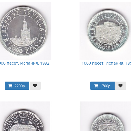
000 песет, Испания, 1992
1000 песет, Испания, 19
2200р.
1700р.