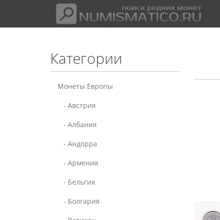
Категории
Монеты Европы
- Австрия
- Албания
- Андорра
- Армения
- Бельгия
- Болгария