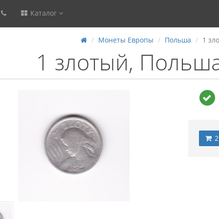
Каталог
Монеты Европы
Польша
1 зл
1 злотый, Польша
2