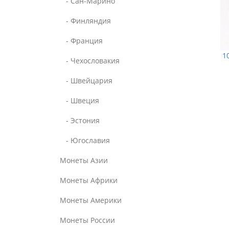
- Сан-Марино
- Финляндия
- Франция
1
- Чехословакия
- Швейцария
- Швеция
- Эстония
- Югославия
Монеты Азии
Монеты Африки
Монеты Америки
Монеты России