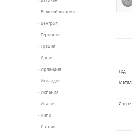
- Ватикан
- Великобритания
- Венгрия
- Германия
- Греция
- Дания
- Ирландия
Год
- Исландия
Метал
- Испания
- Италия
Состо
- Кипр
- Латвия