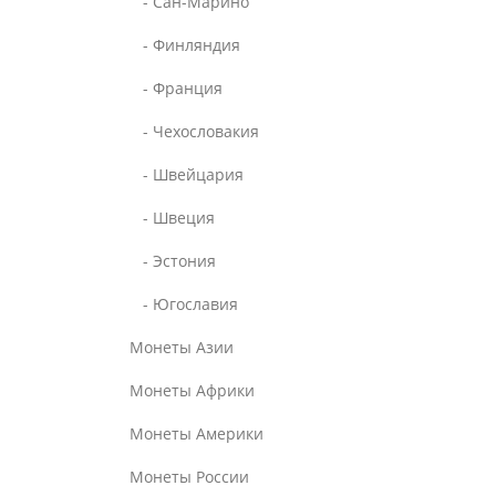
- Сан-Марино
- Финляндия
- Франция
- Чехословакия
- Швейцария
- Швеция
- Эстония
- Югославия
Монеты Азии
Монеты Африки
Монеты Америки
Монеты России