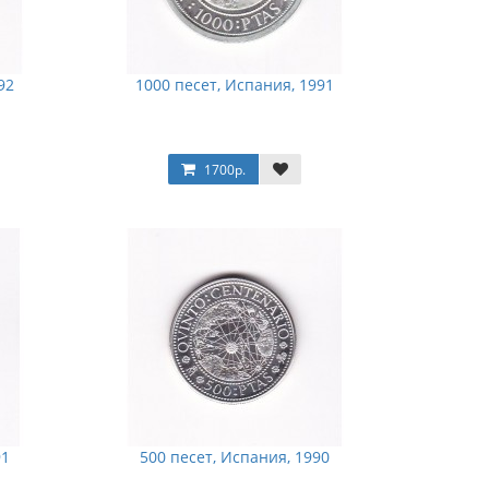
92
1000 песет, Испания, 1991
1700р.
91
500 песет, Испания, 1990