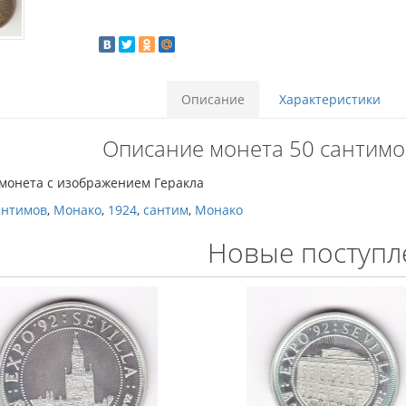
Описание
Характеристики
Описание монета 50 сантимо
 монета с изображением Геракла
антимов
,
Монако
,
1924
,
сантим
,
Монако
Новые поступл