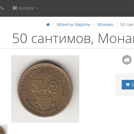
Каталог
Монеты Европы
Монако
50 сан
50 сантимов, Мона
2