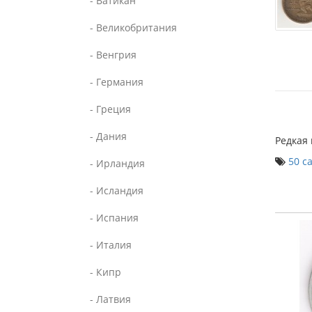
- Ватикан
- Великобритания
- Венгрия
- Германия
- Греция
- Дания
Редкая
50 с
- Ирландия
- Исландия
- Испания
- Италия
- Кипр
- Латвия