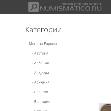
Категории
Монеты Европы
- Австрия
- Албания
- Андорра
- Армения
- Бельгия
- Болгария