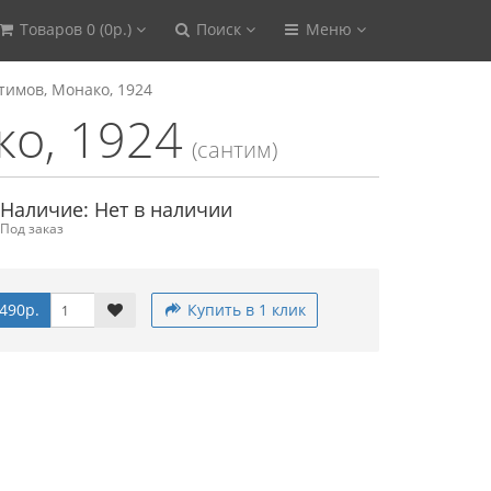
Товаров 0 (0р.)
Поиск
Меню
тимов, Монако, 1924
ко, 1924
(сантим)
Наличие: Нет в наличии
Под заказ
490р.
Купить в 1 клик