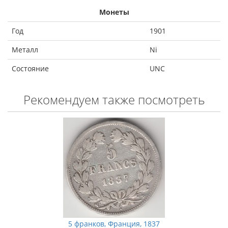
Монеты
Год
1901
Металл
Ni
Состояние
UNC
Рекомендуем также посмотреть
5 франков, Франция, 1837