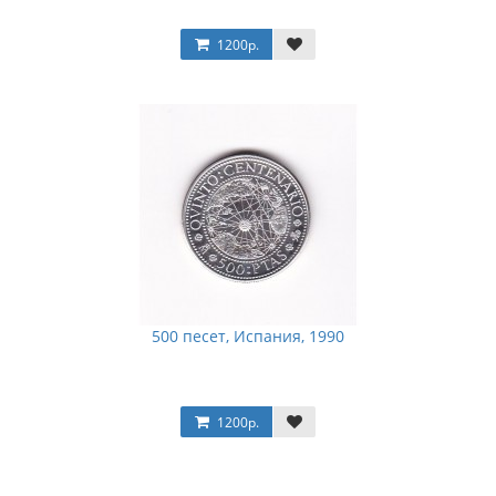
1200р.
500 песет, Испания, 1990
1200р.