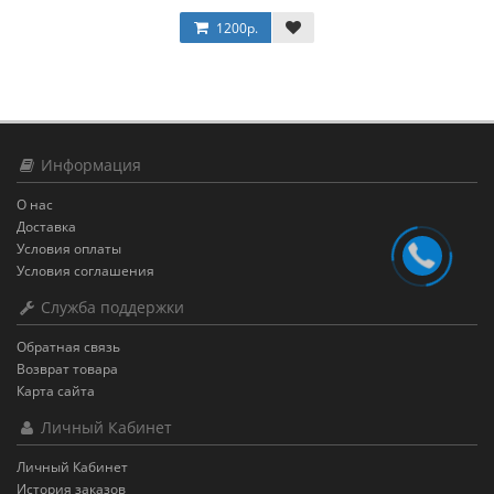
1200р.
Информация
О нас
Доставка
Условия оплаты
Условия соглашения
Служба поддержки
Обратная связь
Возврат товара
Карта сайта
Личный Кабинет
Личный Кабинет
История заказов