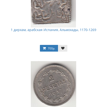
1 дирхам, арабская Испания, Альмохады, 1170-1269
700р.