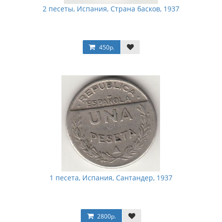
2 песеты, Испания, Страна басков, 1937
450р.
1 песета, Испания, Сантандер, 1937
2800р.