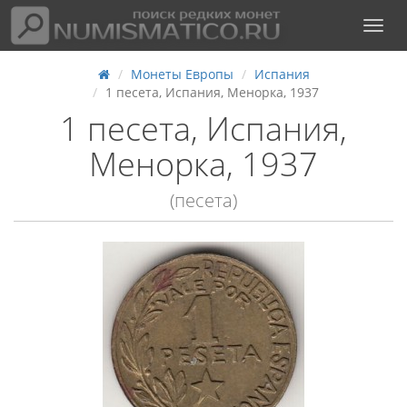
Монеты Европы
Испания
1 песета, Испания, Менорка, 1937
1 песета, Испания,
Менорка, 1937
(песета)