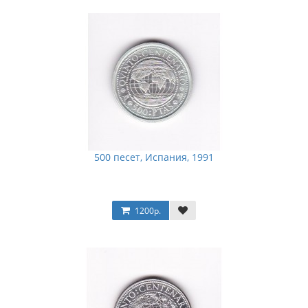
500 песет, Испания, 1991
1200р.