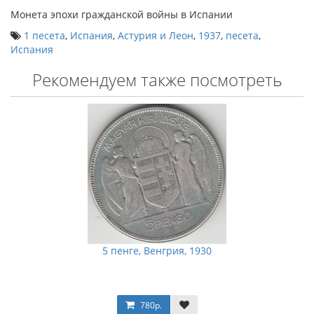
Монета эпохи гражданской войны в Испании
1 песета
,
Испания
,
Астурия и Леон
,
1937
,
песета
,
Испания
Рекомендуем также посмотреть
5 пенге, Венгрия, 1930
780р.