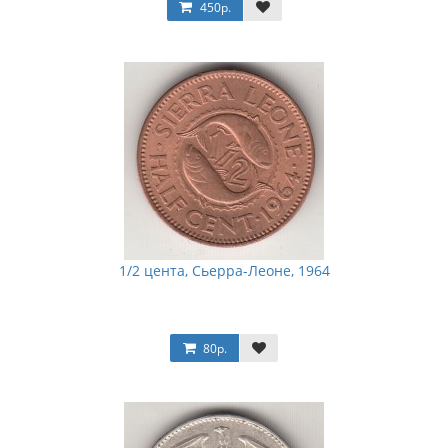
450р.
1/2 цента, Сьерра-Леоне, 1964
80р.