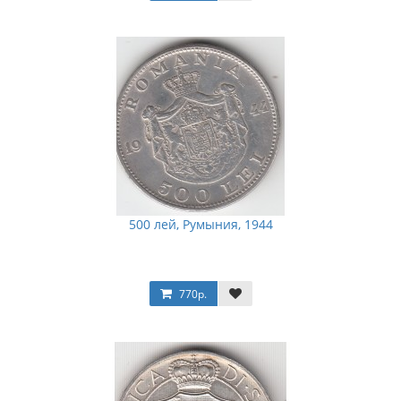
500 лей, Румыния, 1944
770р.