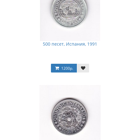
500 песет, Испания, 1991
1200р.