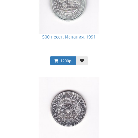
500 песет, Испания, 1991
1200р.