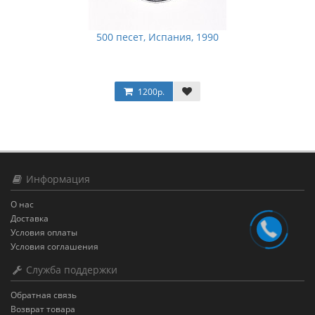
500 песет, Испания, 1990
1200р.
Информация
О нас
Доставка
Условия оплаты
Условия соглашения
Служба поддержки
Обратная связь
Возврат товара