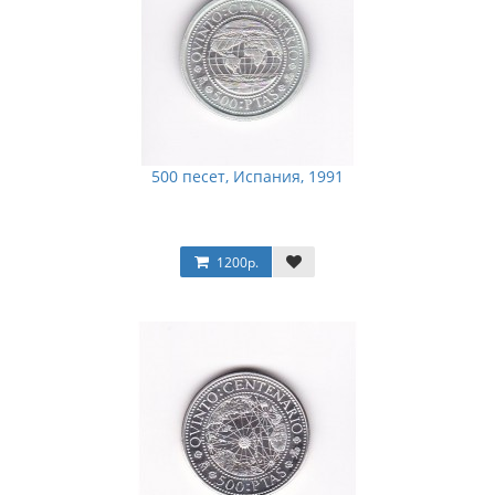
500 песет, Испания, 1991
1200р.