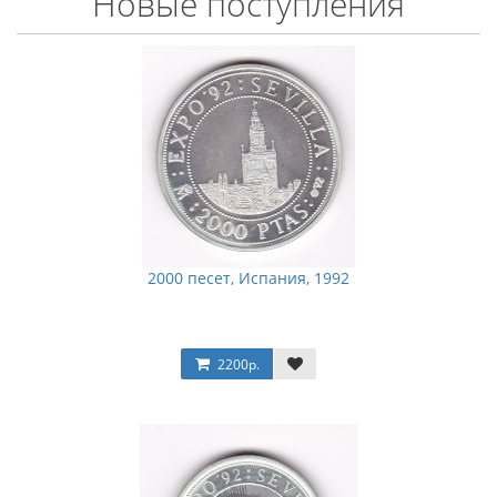
Новые поступления
2000 песет, Испания, 1992
2200р.