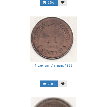
650р.
1 сантим, Латвия, 1938
250р.