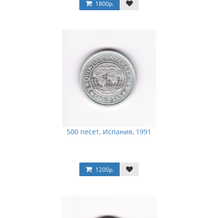
1800р.
500 песет, Испания, 1991
1200р.