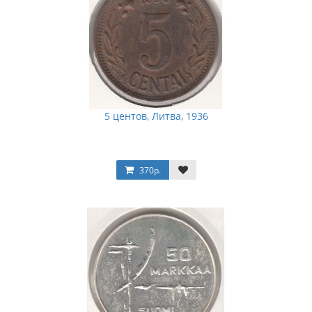
5 центов, Литва, 1936
370р.