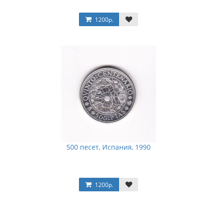
1200р.
500 песет, Испания, 1990
1200р.