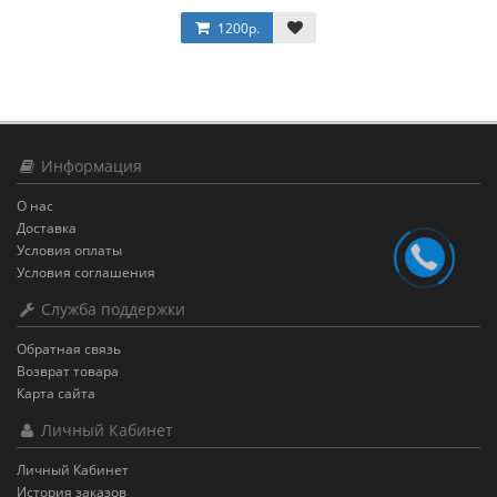
1200р.
Информация
О нас
Доставка
Условия оплаты
Условия соглашения
Служба поддержки
Обратная связь
Возврат товара
Карта сайта
Личный Кабинет
Личный Кабинет
История заказов