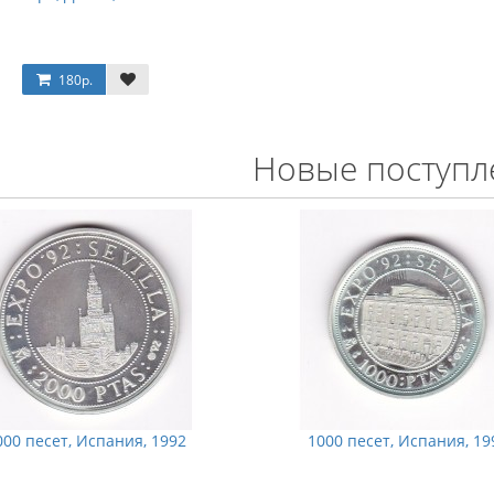
180р.
Новые поступл
000 песет, Испания, 1992
1000 песет, Испания, 19