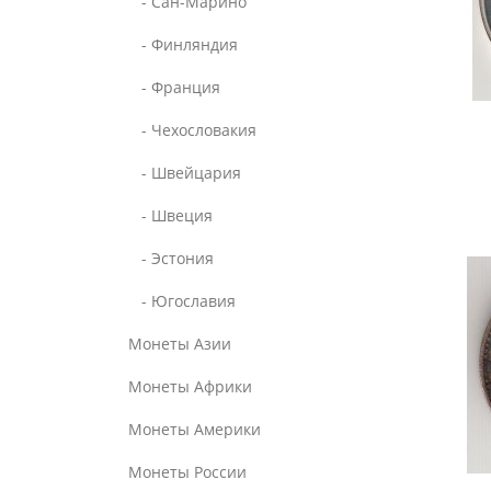
- Сан-Марино
- Финляндия
- Франция
- Чехословакия
- Швейцария
- Швеция
- Эстония
- Югославия
Монеты Азии
Монеты Африки
Монеты Америки
Монеты России