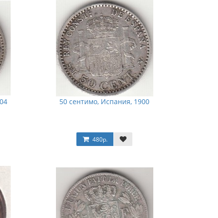
04
50 сентимо, Испания, 1900
480р.