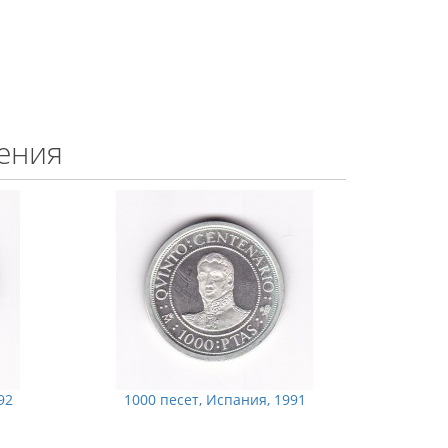
ения
92
1000 песет, Испания, 1991