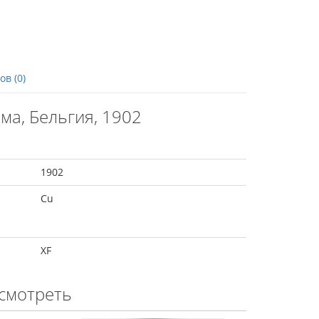
в (0)
ма, Бельгия, 1902
1902
Cu
XF
смотреть