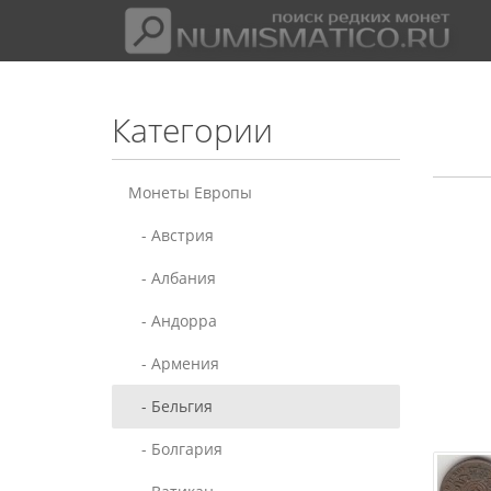
Категории
Монеты Европы
- Австрия
- Албания
- Андорра
- Армения
- Бельгия
- Болгария