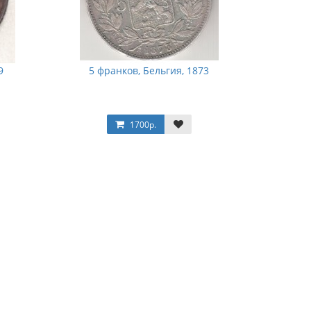
9
5 франков, Бельгия, 1873
1700р.