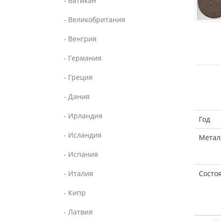
- Ватикан
- Великобритания
- Венгрия
- Германия
- Греция
- Дания
- Ирландия
Год
- Исландия
Метал
- Испания
- Италия
Состо
- Кипр
- Латвия