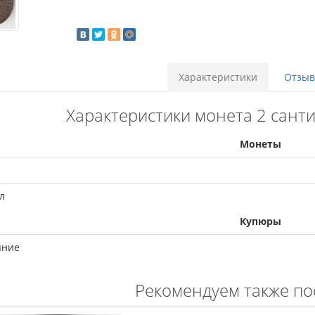
Характеристики
Отзыво
Характеристики монета 2 санти
Монеты
л
Купюры
яние
Рекомендуем также по