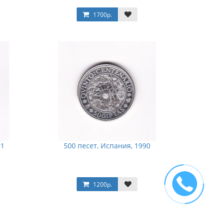
1700р.
91
500 песет, Испания, 1990
1200р.