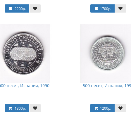
2200р.
1700р.
000 песет, Испания, 1990
500 песет, Испания, 19
1800р.
1200р.