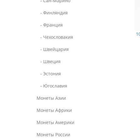
- Сан-Марино
- Финляндия
- Франция
1
- Чехословакия
- Швейцария
- Швеция
- Эстония
- Югославия
Монеты Азии
Монеты Африки
Монеты Америки
Монеты России