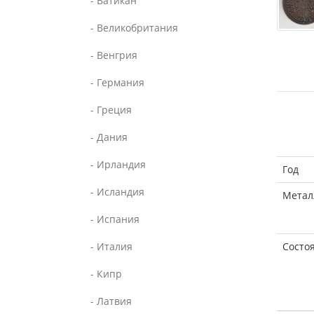
- Ватикан
- Великобритания
- Венгрия
- Германия
- Греция
- Дания
- Ирландия
Год
- Исландия
Метал
- Испания
- Италия
Состо
- Кипр
- Латвия