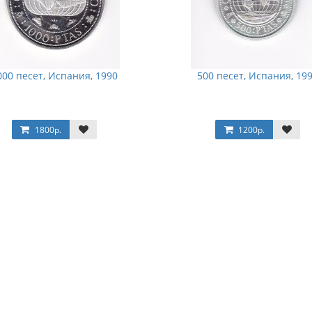
000 песет, Испания, 1990
500 песет, Испания, 19
1800р.
1200р.