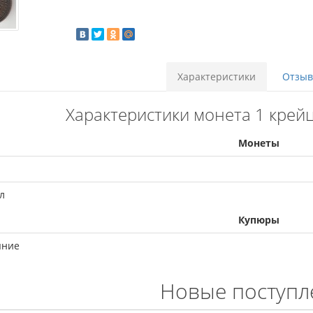
Характеристики
Отзыво
Характеристики монета 1 крейц
Монеты
л
Купюры
яние
Новые поступл