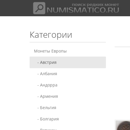
Категории
Монеты Европы
- Австрия
- Албания
- Андорра
- Армения
- Бельгия
- Болгария