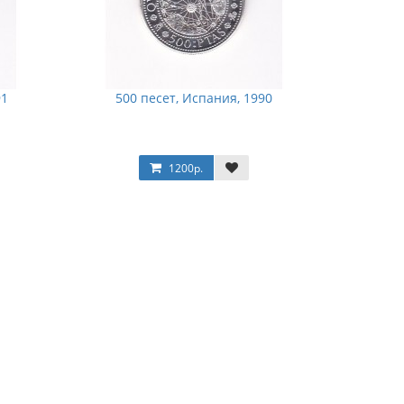
91
500 песет, Испания, 1990
1200р.