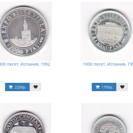
000 песет, Испания, 1992
1000 песет, Испания, 19
2200р.
1700р.