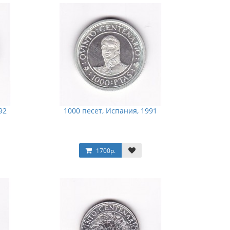
92
1000 песет, Испания, 1991
1700р.