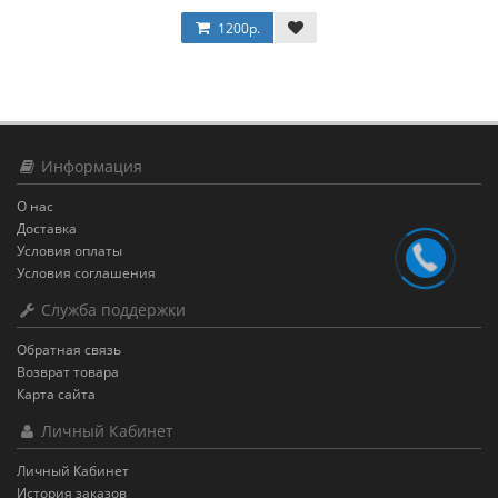
1200р.
Информация
О нас
Доставка
Условия оплаты
Условия соглашения
Служба поддержки
Обратная связь
Возврат товара
Карта сайта
Личный Кабинет
Личный Кабинет
История заказов