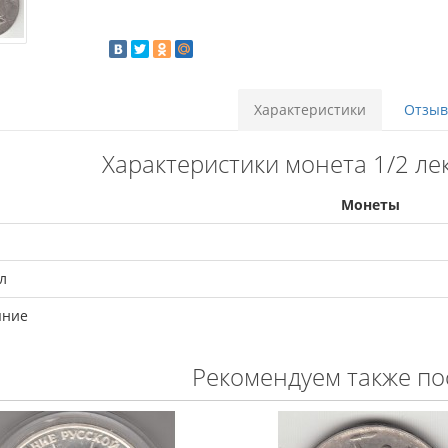
Характеристики
Отзыво
Характеристики монета 1/2 лек
Монеты
л
яние
Рекомендуем также по