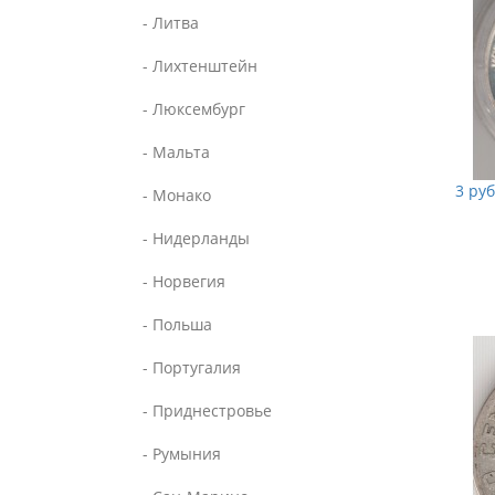
- Литва
- Лихтенштейн
- Люксембург
- Мальта
3 руб
- Монако
- Нидерланды
- Норвегия
- Польша
- Португалия
- Приднестровье
- Румыния