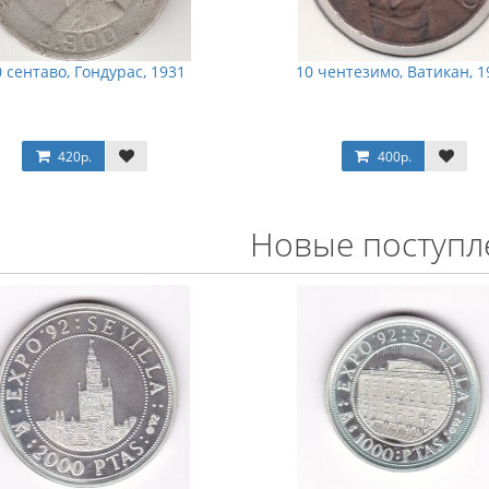
 сентаво, Гондурас, 1931
10 чентезимо, Ватикан, 1
420р.
400р.
Новые поступл