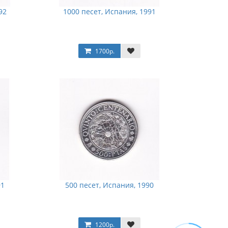
92
1000 песет, Испания, 1991
1700р.
91
500 песет, Испания, 1990
1200р.