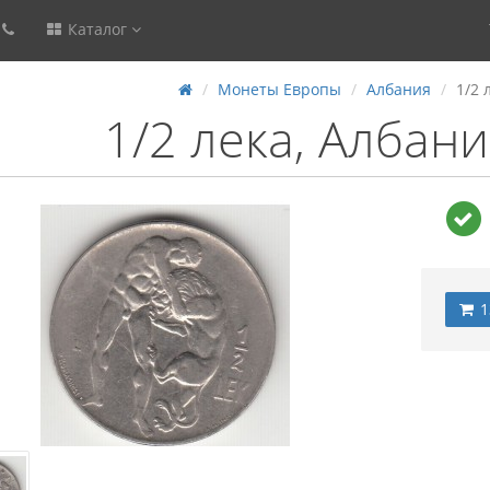
Каталог
Монеты Европы
Албания
1/2 
1/2 лека, Албани
1