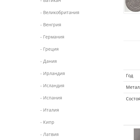
- Ватикан
- Великобритания
- Венгрия
- Германия
- Греция
- Дания
- Ирландия
Год
- Исландия
Метал
- Испания
Состо
- Италия
- Кипр
- Латвия