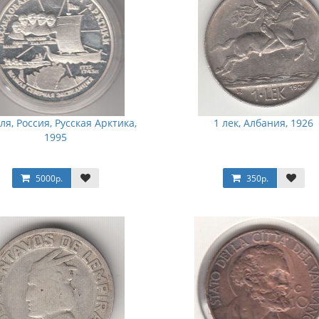
ля, Россия, Русская Арктика,
1 лек, Албания, 1926
1995
5000р.
350р.