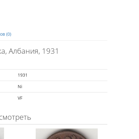
в (0)
а, Албания, 1931
1931
Ni
VF
смотреть