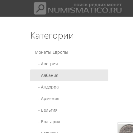
Категории
Монеты Европы
- Австрия
- Албания
- Андорра
- Армения
- Бельгия
- Болгария