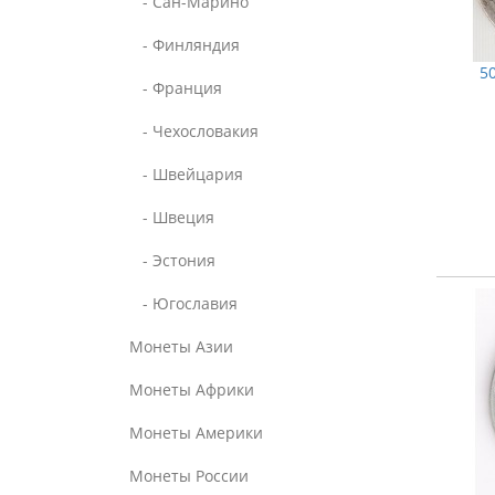
- Сан-Марино
- Финляндия
50
- Франция
- Чехословакия
- Швейцария
- Швеция
- Эстония
- Югославия
Монеты Азии
Монеты Африки
Монеты Америки
Монеты России