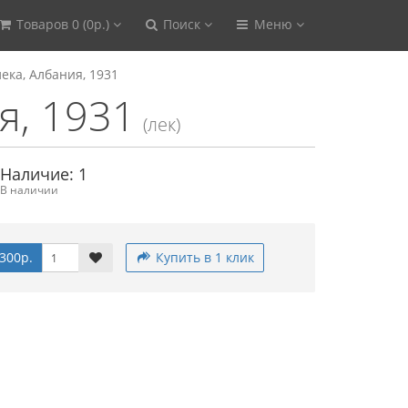
Товаров 0 (0р.)
Поиск
Меню
лека, Албания, 1931
я, 1931
(лек)
Наличие: 1
В наличии
300р.
Купить в 1 клик