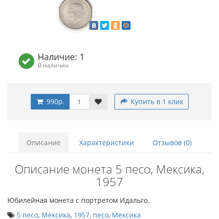
Наличие: 1
В наличии
990р.
Купить в 1 клик
Описание
Характеристики
Отзывов (0)
Описание монета 5 песо, Мексика,
1957
Юбилейная монета с портретом Идальго.
5 песо
,
Мексика
,
1957
,
песо
,
Мексика