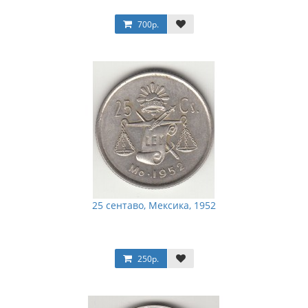
700р.
25 сентаво, Мексика, 1952
250р.