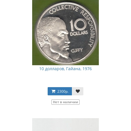
10 долларов, Гайана, 1976
2300р.
Нет в наличии