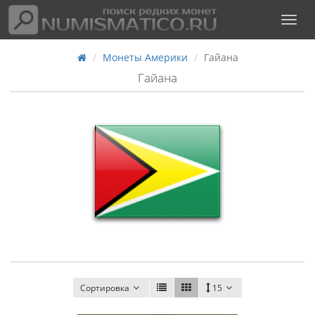
Монеты Америки
Гайана
Гайана
Сортировка
15