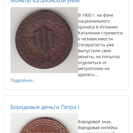
Монеты Каталонской унии
В 1900 г. на фоне
национального
кризиса в Испании
Каталония стремится
к независимости.
Сепаратисты уже
выпустили свои
монеты, но попытка
отделиться от
метрополии не
удалась....
Подробнее...
Бородовые деньги Петра I
Бородово́й знак,
бородовая копейка