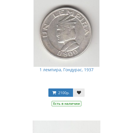
1 лемпира, Гондурас, 1937
2100р.
Есть в наличии