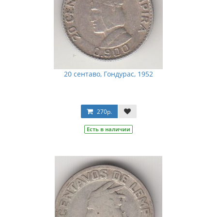
20 сентаво, Гондурас, 1952
270р.
Есть в наличии