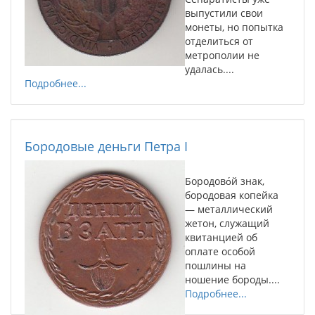
выпустили свои
монеты, но попытка
отделиться от
метрополии не
удалась....
Подробнее...
Бородовые деньги Петра I
Бородово́й знак,
бородовая копейка
— металлический
жетон, служащий
квитанцией об
оплате особой
пошлины на
ношение бороды....
Подробнее...