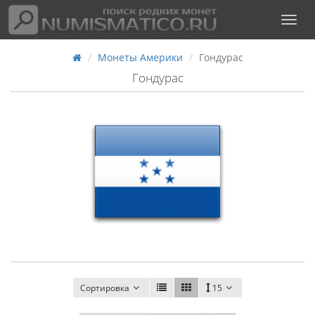
Монеты Америки
Гондурас
Гондурас
Сортировка
15