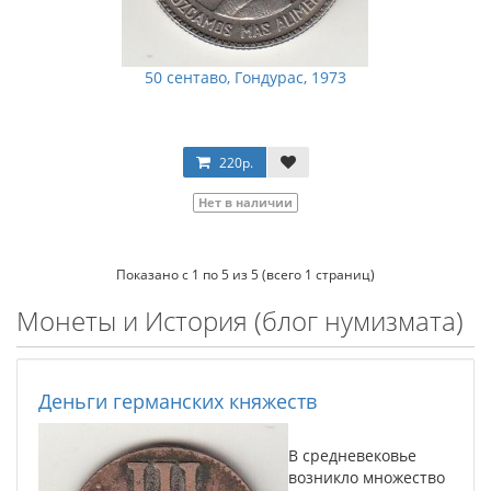
50 сентаво, Гондурас, 1973
220р.
Нет в наличии
Показано с 1 по 5 из 5 (всего 1 страниц)
Монеты и История (блог нумизмата)
Деньги германских княжеств
В средневековье
возникло множество