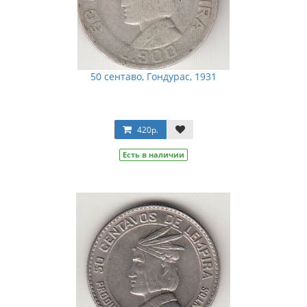
50 сентаво, Гондурас, 1931
420р.
Есть в наличии