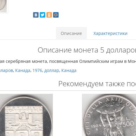
Описание
Характеристики
Описание монета 5 долларов
ая серебряная монета, посвященная Олимпийским играм в Мон
лларов
,
Канада
,
1976
,
доллар
,
Канада
Рекомендуем также по