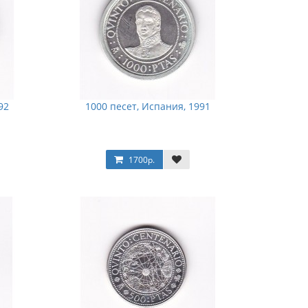
92
1000 песет, Испания, 1991
1700р.