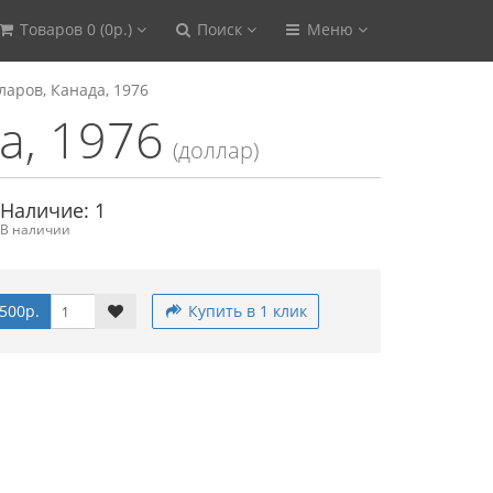
Товаров 0 (0р.)
Поиск
Меню
ларов, Канада, 1976
а, 1976
(доллар)
Наличие: 1
В наличии
500р.
Купить в 1 клик