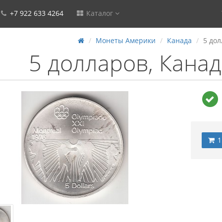
+7 922 633 4264
Каталог
Монеты Америки
Канада
5 дол
5 долларов, Канад
1