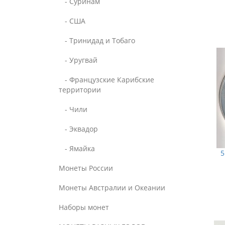
- Суринам
- США
- Тринидад и Тобаго
- Уругвай
- Французские Карибские
территории
- Чили
- Эквадор
- Ямайка
5
Монеты России
Монеты Австралии и Океании
Наборы монет