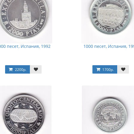
000 песет, Испания, 1992
1000 песет, Испания, 19
2200р.
1700р.