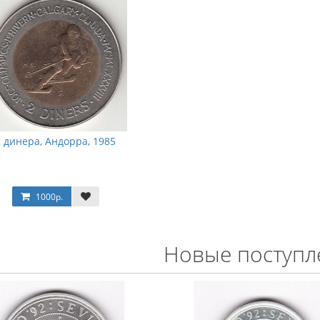
2 динера, Андорра, 1985
1000р.
Новые поступл