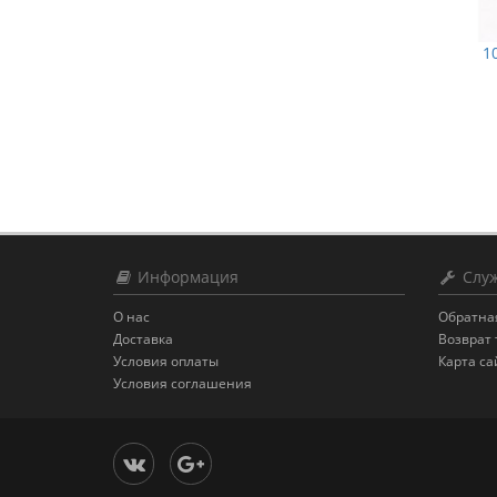
1
Информация
Служ
О нас
Обратна
Доставка
Возврат 
Условия оплаты
Карта са
Условия соглашения