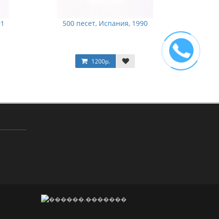
91
500 песет, Испания, 1990
1200р.