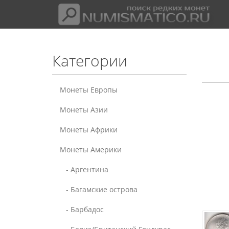
Категории
Монеты Европы
Монеты Азии
Монеты Африки
Монеты Америки
- Аргентина
- Багамские острова
- Барбадос