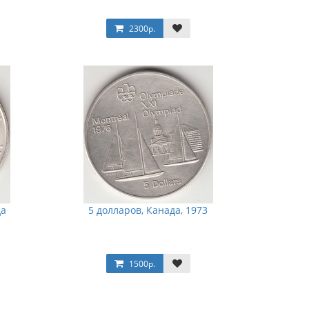
2300р.
да
5 долларов, Канада, 1973
1500р.