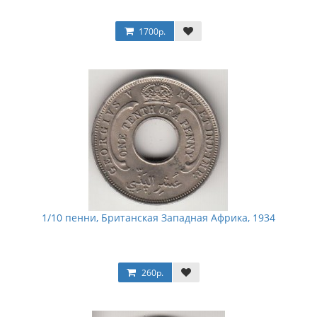
1700р.
1/10 пенни, Британская Западная Африка, 1934
260р.