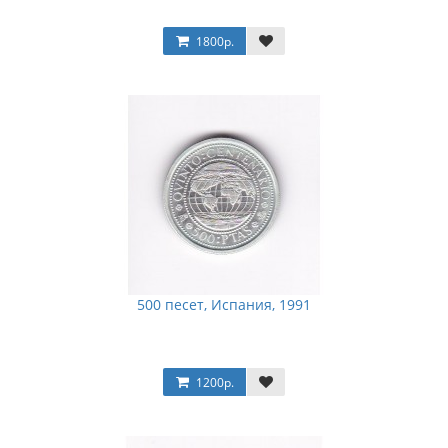
1800р.
500 песет, Испания, 1991
1200р.