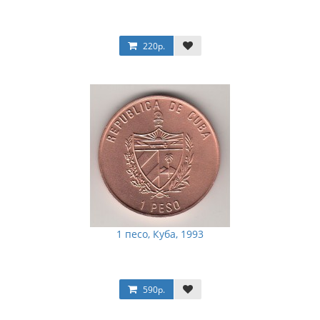
220р.
1 песо, Куба, 1993
590р.