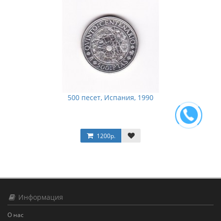
500 песет, Испания, 1990
1200р.
Информация
О нас