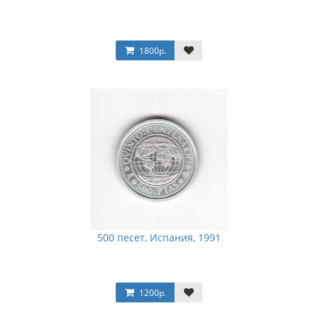
1800р.
500 песет, Испания, 1991
1200р.