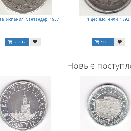
та, Испания, Сантандер, 1937
1 десимо, Чили, 1892
2800р.
500р.
Новые поступл