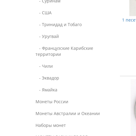
- Суринам
- США
1 песе
- Тринидад и Тобаго
- Уругвай
- Французские Карибские
территории
- Чили
- Эквадор
- Ямайка
Монеты России
Монеты Австралии и Океании
Наборы монет