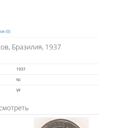
в (0)
ов, Бразилия, 1937
1937
Ni
VF
смотреть