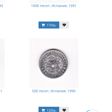
92
1000 песет, Испания, 1991
1700р.
91
500 песет, Испания, 1990
1200р.