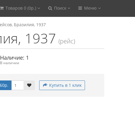
Товаров 0 (0р.)
Поиск
Меню
ейсов, Бразилия, 1937
лия, 1937
(рейс)
Наличие: 1
В наличии
60р.
Купить в 1 клик