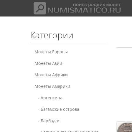
Категории
Монеты Европы
Монеты Азии
Монеты Африки
Монеты Америки
- Аргентина
- Багамские острова
- Барбадос