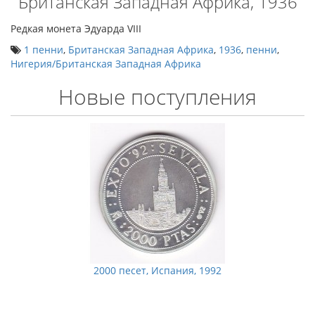
Британская Западная Африка, 1936
Редкая монета Эдуарда VIII
1 пенни
,
Британская Западная Африка
,
1936
,
пенни
,
Нигерия/Британская Западная Африка
Новые поступления
2000 песет, Испания, 1992