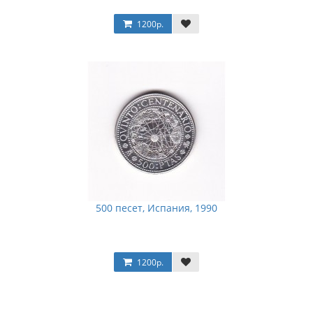
1200р.
500 песет, Испания, 1990
1200р.