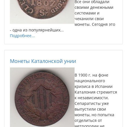
Все они обладали
своими денежными
системами и
чеканили свои
монеты. Сегодня это
- одна из популярнейших...
Подробнее...
Монеты Каталонской унии
В 1900 г. на фоне
национального
кризиса в Испании
Каталония стремится
к независимости.
Сепаратисты уже
выпустили свои
монеты, но попытка
отделиться от
метрополии не