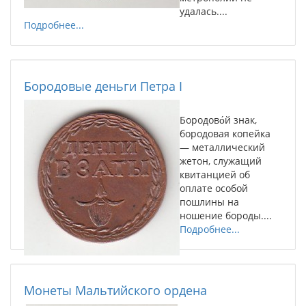
удалась....
Подробнее...
Бородовые деньги Петра I
Бородово́й знак,
бородовая копейка
— металлический
жетон, служащий
квитанцией об
оплате особой
пошлины на
ношение бороды....
Подробнее...
Монеты Мальтийского ордена