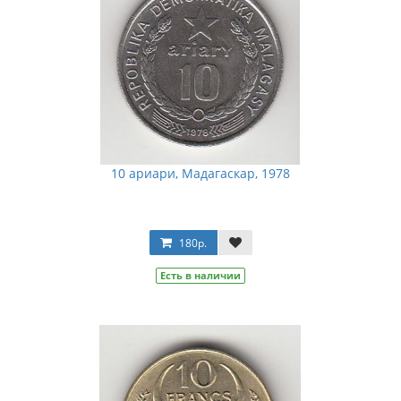
10 ариари, Мадагаскар, 1978
180р.
Есть в наличии