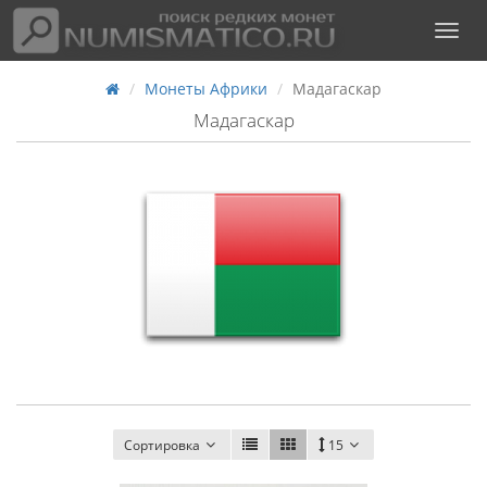
Монеты Африки
Мадагаскар
Мадагаскар
Сортировка
15