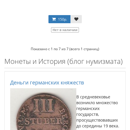
150р.
Нет в наличии
Показано с 1 по 7 из 7 (всего 1 страниц)
Монеты и История (блог нумизмата)
Деньги германских княжеств
В средневековье
возникло множество
германских
государств,
просуществовавших
до середины 19 века.