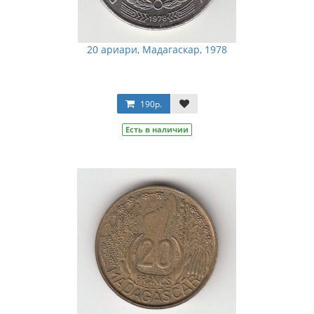
20 ариари, Мадагаскар, 1978
190р.
Есть в наличии